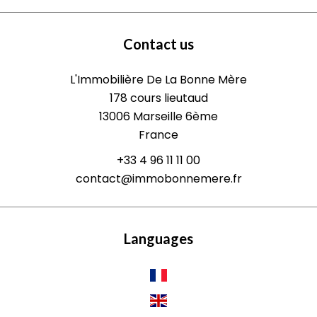
Contact us
L'Immobilière De La Bonne Mère
178 cours lieutaud
13006
Marseille 6ème
France
+33 4 96 11 11 00
contact@immobonnemere.fr
Languages