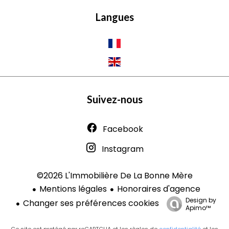
Langues
Suivez-nous
Facebook
Instagram
©2026 L'Immobilière De La Bonne Mère
Mentions légales
Honoraires d'agence
Design by
Changer ses préférences cookies
Apimo™
Ce site est protégé par reCAPTCHA et les règles de
confidentialité
et les