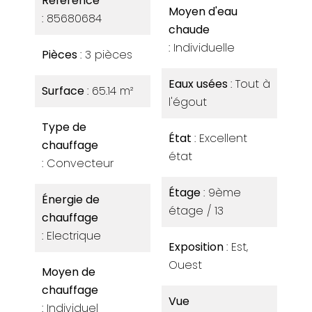
Référence
Moyen d'eau
85680684
chaude
Individuelle
Pièces
3 pièces
Eaux usées
Tout à
Surface
65.14 m²
l'égout
Type de
État
Excellent
chauffage
état
Convecteur
Étage
9ème
Énergie de
étage / 13
chauffage
Electrique
Exposition
Est,
Ouest
Moyen de
chauffage
Vue
Individuel