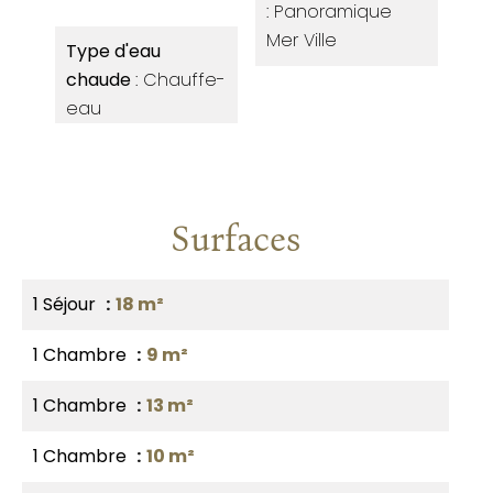
Panoramique
Mer Ville
Type d'eau
chaude
Chauffe-
eau
Surfaces
1 Séjour
18 m²
1 Chambre
9 m²
1 Chambre
13 m²
1 Chambre
10 m²