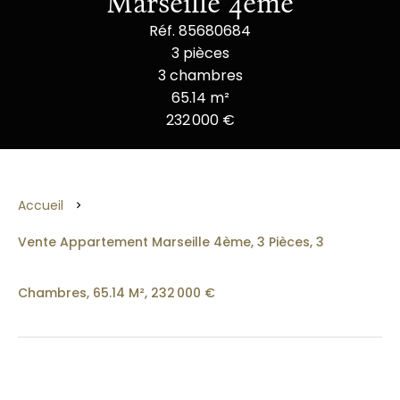
Marseille 4ème
Réf. 85680684
3 pièces
3 chambres
65.14 m²
232 000 €
Accueil
Vente Appartement Marseille 4ème, 3 Pièces, 3
Chambres, 65.14 M², 232 000 €