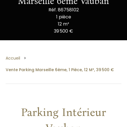
Marseille 6ème Vauban
Réf. 86758102
1 pièce
12 m²
39 500 €
Accueil
Vente Parking Marseille 6ème, 1 Pièce, 12 M², 39 500 €
Parking Intérieur