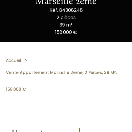
Marseille 2ème
Réf. 84308248
2 pièces
39 m²
158 000 €
Accueil
Vente Appartement Marseille 2ème, 2 Pièces, 39 M²,
158 000 €