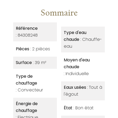
Sommaire
Référence
Type d'eau
84308248
chaude
Chauffe-
eau
Pièces
2 pièces
Moyen d'eau
Surface
39 m²
chaude
Individuelle
Type de
chauffage
Eaux usées
Tout à
Convecteur
l'égout
Énergie de
État
Bon état
chauffage
Electrique